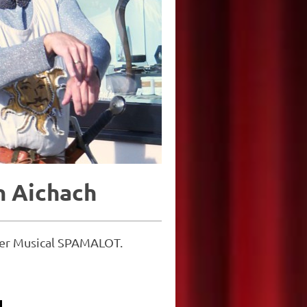
in Aichach
nser Musical SPAMALOT.