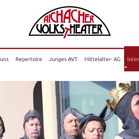
 uns
Repertoire
Junges AVT
Mittelalter- AG
Inte