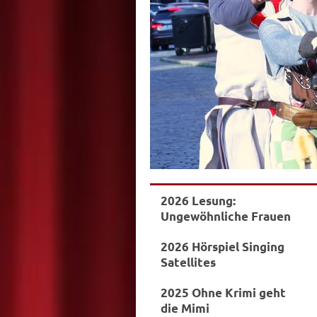
2026 Lesung:
Ungewöhnliche Frauen
2026 Hörspiel Singing
Satellites
2025 Ohne Krimi geht
die Mimi