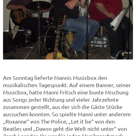
Am Sonntag lieferte Mannis Musicbox den
musikalischen Tagespunkt. Auf einem Banner, seiner
Musicbox, hatte Manni Fritsch eine bunte Mischung
aus Songs jeder Richtung und vieler Jahrzehnte
zusammen gestellt, aus der sich die Gäste Stücke
aussuchen konnten. So spielte Manni unter anderem
„Roxanne“ von The Police, „Let it be“ von den
Beatles und „Davon geht die Welt nicht unter“ von
Zarah Leander. Da war für jeden Musikgeschmack