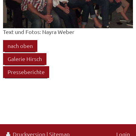
Text und Fotos: Nayra Weber
nach oben
Galerie Hirsch
Presseberichte
Druckversion
|
Sitemap
Login