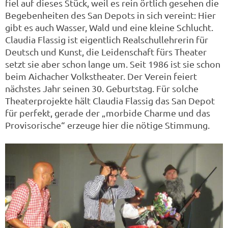
fiel auf dieses Stück, weil es rein örtlich gesehen die
Begebenheiten des San Depots in sich vereint: Hier
gibt es auch Wasser, Wald und eine kleine Schlucht.
Claudia Flassig ist eigentlich Realschullehrerin für
Deutsch und Kunst, die Leidenschaft fürs Theater
setzt sie aber schon lange um. Seit 1986 ist sie schon
beim Aichacher Volkstheater. Der Verein feiert
nächstes Jahr seinen 30. Geburtstag. Für solche
Theaterprojekte hält Claudia Flassig das San Depot
für perfekt, gerade der „morbide Charme und das
Provisorische“ erzeuge hier die nötige Stimmung.