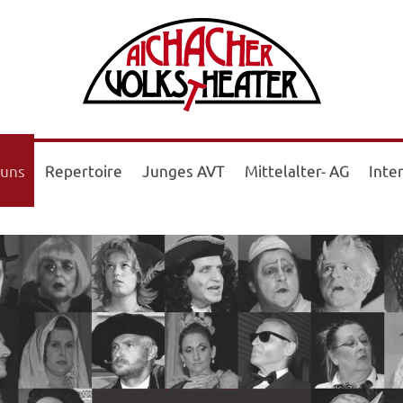
 uns
Repertoire
Junges AVT
Mittelalter- AG
Inte